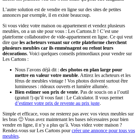
L’autre solution est de vendre en ligne sur des sites de petites
annonces par exemple, il en existe beaucoup.
Si vous videz votre maison ou appartement et vendez plusieurs
meubles, on a un site pour vous : Les Cartons.fr ! C’est une
plateforme collaborative de vide-appartement en ligne. Ce qui veut
dire que
les acheteurs venant sur cette plateforme cherchent
plusieurs meubles car ils emménagent ou refont leurs
décorations
. Voici quelques conseils primordiaux pour vendre sur
Les Cartons :
Nous l’avons déjà dit :
des photos en plan large pour
mettre en valeur votre meuble
. Attirez les acheteurs et les
férus de meubles vintage ! Vos photos doivent surtout être
lumineuses : rideaux ouverts et lumière allumée.
Bien estimer son prix de vente
. Pas de soucis on a l’outil
(gratuit !) qu’il vous faut : Le Calculator. Il vous permet
d’estimer votre prix de revente au prix juste
.
Simple et efficace, vous ne resterez pas avec vos vieux meubles sur
les bras 🙂 Vous avez maintenant les bases nécessaires pour bien
vendre en ligne, il n’y a plus qu’à. Vous videz votre maison ?
Rendez-vous sur Les Cartons pour
créer une annonce pour tous vos
meubles
.