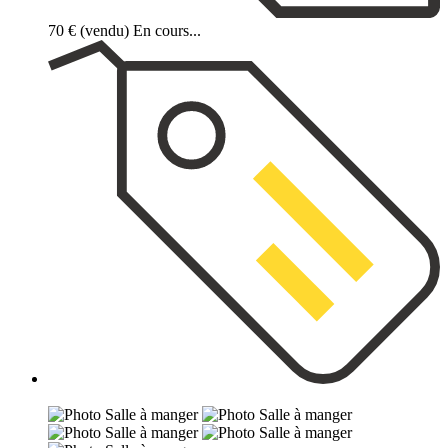
70 €
(vendu)
En cours...