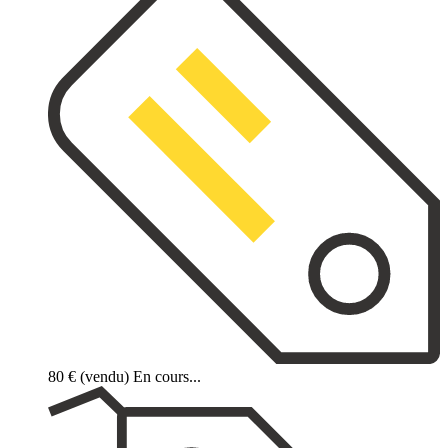
80 €
(vendu)
En cours...