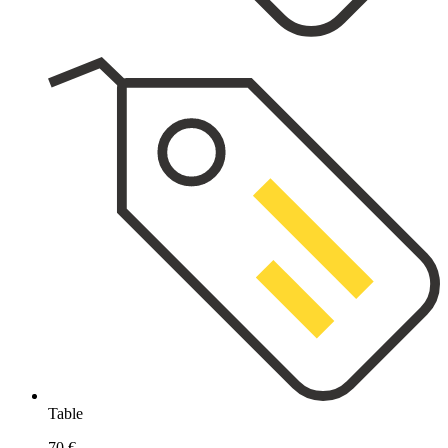
Table
70 €