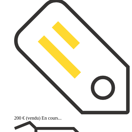
200 €
(vendu)
En cours...