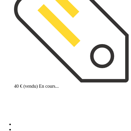
40 €
(vendu)
En cours...