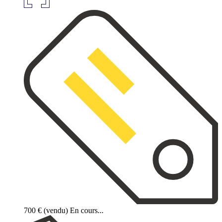
700 €
(vendu)
En cours...