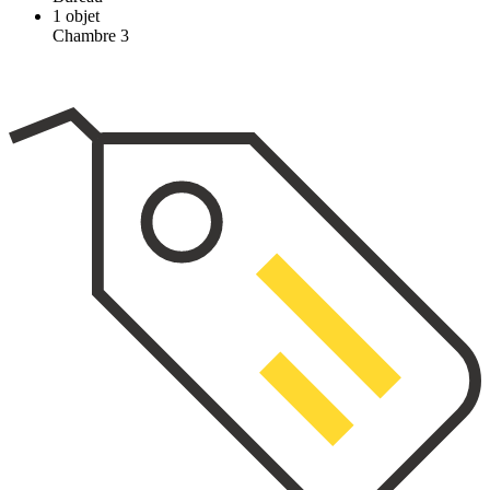
1
objet
Chambre 3