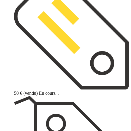
50 €
(vendu)
En cours...