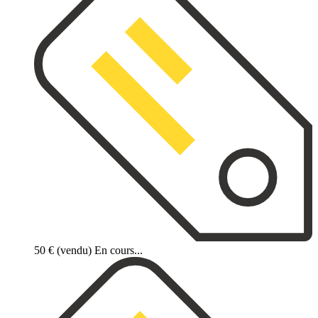
50 €
(vendu)
En cours...