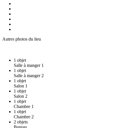
Autres photos du lieu
1
objet
Salle à manger 1
1
objet
Salle à manger 2
1
objet
Salon 1
1
objet
Salon 2
1
objet
Chambre 1
1
objet
Chambre 2
2
objets
Bureau