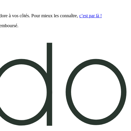
idore à vos côtés. Pour mieux les connaître,
c’est par là !
remboursé.